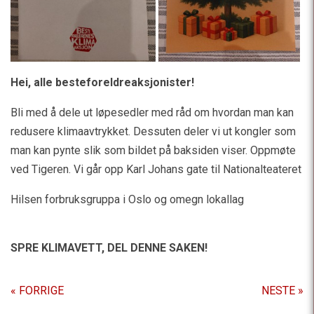
Hei, alle besteforeldreaksjonister!
Bli med å dele ut løpesedler med råd om hvordan man kan
redusere klimaavtrykket. Dessuten deler vi ut kongler som
man kan pynte slik som bildet på baksiden viser. Oppmøte
ved Tigeren. Vi går opp Karl Johans gate til Nationalteateret
Hilsen forbruksgruppa i Oslo og omegn lokallag
SPRE KLIMAVETT,
DEL DENNE SAKEN!
« FORRIGE
NESTE »