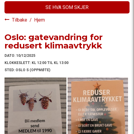
SE HVA SOM SKJER
Tilbake
/
Hjem
Oslo: gatevandring for
redusert klimaavtrykk
DATO:
10/12/2025
KLOKKESLETT:
KL 12:00 TIL KL 13:00
STED:
OSLO S (OPPMØTE)