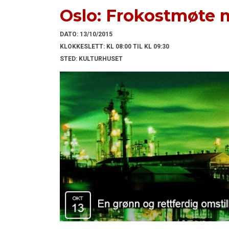
Oslo: Frokostmøte m
DATO:
13/10/2015
KLOKKESLETT:
KL 08:00 TIL KL 09:30
STED:
KULTURHUSET