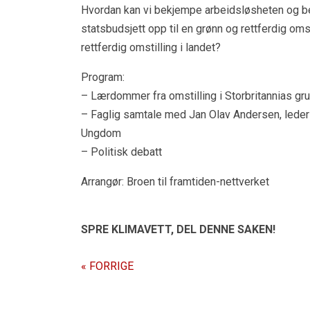
Hvordan kan vi bekjempe arbeidsløsheten og be
statsbudsjett opp til en grønn og rettferdig omst
rettferdig omstilling i landet?
Program:
– Lærdommer fra omstilling i Storbritannias gr
– Faglig samtale med Jan Olav Andersen, leder 
Ungdom
– Politisk debatt
Arrangør: Broen til framtiden-nettverket
SPRE KLIMAVETT,
DEL DENNE SAKEN!
« FORRIGE