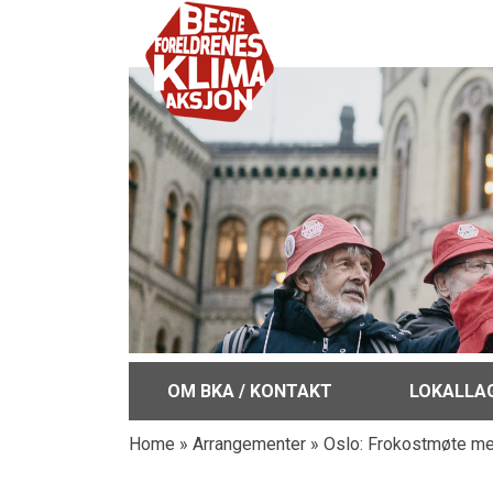
OM BKA / KONTAKT
LOKALLA
Home
»
Arrangementer
»
Oslo: Frokostmøte med