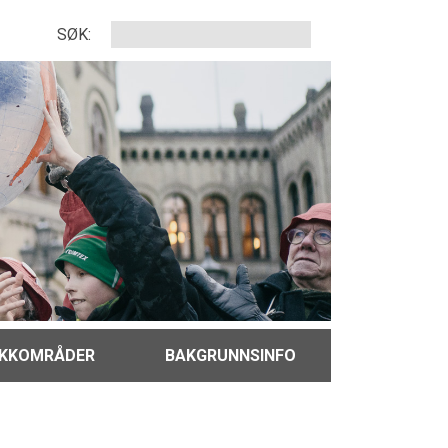
SØK:
IKKOMRÅDER
BAKGRUNNSINFO