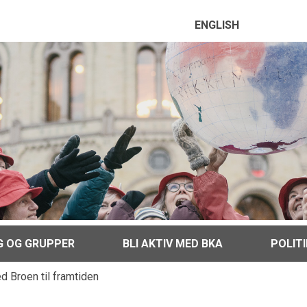
ENGLISH
G OG GRUPPER
BLI AKTIV MED BKA
POLIT
 Broen til framtiden