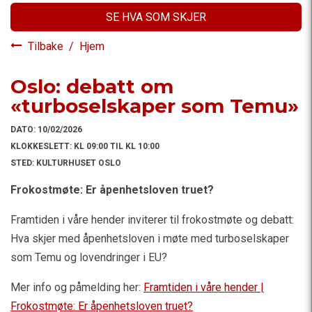
SE HVA SOM SKJER
Tilbake
/
Hjem
Oslo: debatt om
«turboselskaper som Temu»
DATO:
10/02/2026
KLOKKESLETT:
KL 09:00 TIL KL 10:00
STED:
KULTURHUSET OSLO
Frokostmøte: Er åpenhetsloven truet?
Framtiden i våre hender inviterer til frokostmøte og debatt:
Hva skjer med åpenhetsloven i møte med turboselskaper
som Temu og lovendringer i EU?
Mer info og påmelding her:
Framtiden i våre hender |
Frokostmøte: Er åpenhetsloven truet?