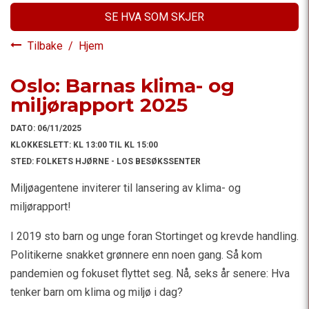
SE HVA SOM SKJER
Tilbake
/
Hjem
Oslo: Barnas klima- og
miljørapport 2025
DATO:
06/11/2025
KLOKKESLETT:
KL 13:00 TIL KL 15:00
STED:
FOLKETS HJØRNE - LOS BESØKSSENTER
Miljøagentene inviterer til lansering av klima- og
miljørapport!
I 2019 sto barn og unge foran Stortinget og krevde handling.
Politikerne snakket grønnere enn noen gang. Så kom
pandemien og fokuset flyttet seg. Nå, seks år senere: Hva
tenker barn om klima og miljø i dag?