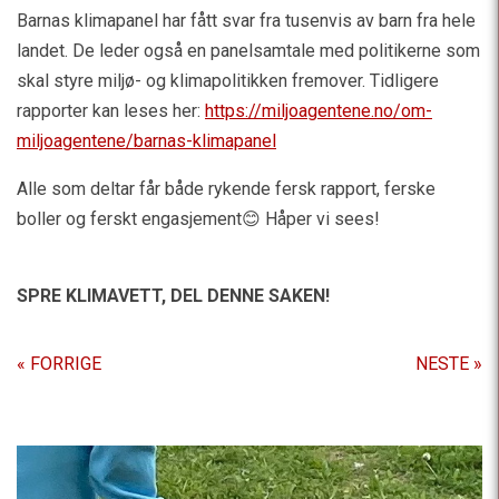
Barnas klimapanel har fått svar fra tusenvis av barn fra hele
landet. De leder også en panelsamtale med politikerne som
skal styre miljø- og klimapolitikken fremover. Tidligere
rapporter kan leses her:
https://miljoagentene.no/om-
miljoagentene/barnas-klimapanel
Alle som deltar får både rykende fersk rapport, ferske
boller og ferskt engasjement😊 Håper vi sees!
SPRE KLIMAVETT,
DEL DENNE SAKEN!
« FORRIGE
NESTE »