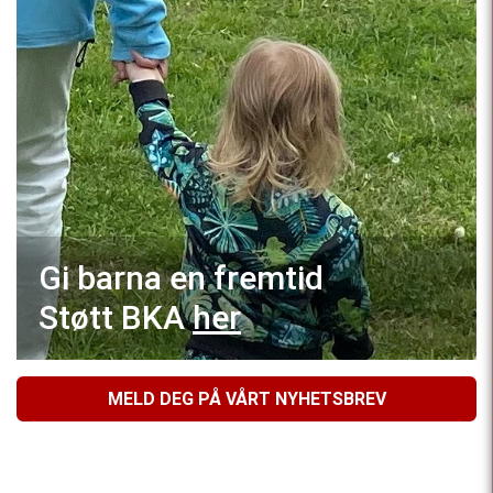
Gi barna en fremtid
Støtt BKA
her
MELD DEG PÅ VÅRT NYHETSBREV