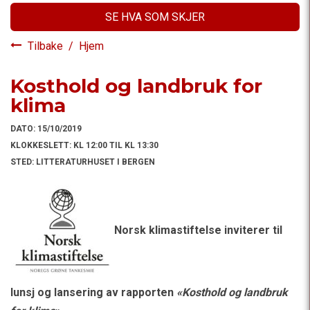
SE HVA SOM SKJER
Tilbake
/
Hjem
Kosthold og landbruk for
klima
DATO:
15/10/2019
KLOKKESLETT:
KL 12:00 TIL KL 13:30
STED:
LITTERATURHUSET I BERGEN
Norsk klimastiftelse inviterer til
lunsj og lansering av rapporten
«Kosthold og landbruk