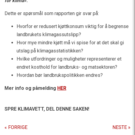
for klima
».
Dette er spørsmål som rapporten gir svar på:
Hvorfor er redusert kjøttkonsum viktig for å begrense
landbrukets klimagassutslipp?
Hvor mye mindre kjøtt må vi spise for at det skal gi
utslag på klimagasstatistikken?
Hvilke utfordringer og muligheter representerer et
endret kosthold for landbruks- og matsektoren?
Hvordan bør landbrukspolitikken endres?
Mer info og påmelding
HER
SPRE KLIMAVETT,
DEL DENNE SAKEN!
« FORRIGE
NESTE »