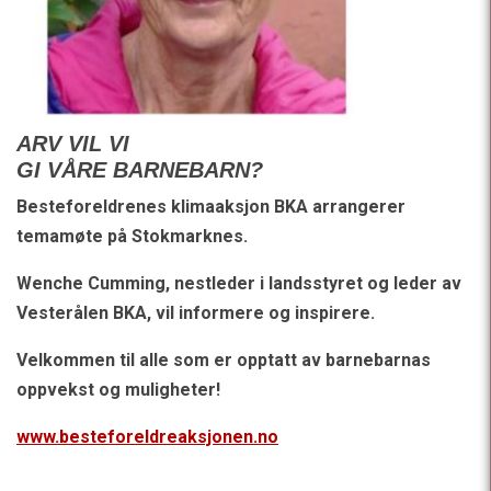
ARV VIL VI
GI VÅRE BARNEBARN
?
Besteforeldrenes klimaaksjon BKA
arrangerer
temamøte på Stokmarknes.
Wenche Cumming, nestleder i landsstyret og leder av
Vesterålen BKA, vil informere og inspirere.
Velkommen til alle som er opptatt av barnebarnas
oppvekst og muligheter!
www.besteforeldreaksjonen.no