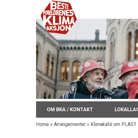
OM BKA / KONTAKT
LOKALLA
Home
»
Arrangementer
»
Klimakafé om PLAST