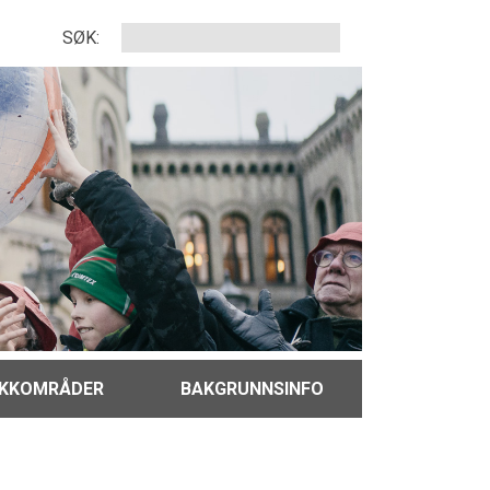
SØK:
IKKOMRÅDER
BAKGRUNNSINFO