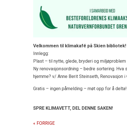
Velkommen til klimakafé på Skien bibliotek!
Innlegg:
Plast – til nytte, glede, bryderi og miljøproble
Ny renovasjonsordning – bedre sortering. Hva sk
hjemme? v/ Anne Berit Steinseth, Renovasjon i 
Gratis – ingen påmelding – møt opp for å delta!
SPRE KLIMAVETT,
DEL DENNE SAKEN!
« FORRIGE