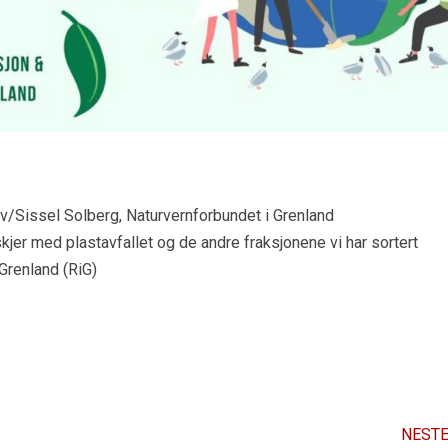
m v/Sissel Solberg, Naturvernforbundet i Grenland
jer med plastavfallet og de andre fraksjonene vi har sortert
Grenland (RiG)
NESTE