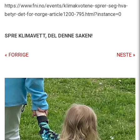
https://www.fni.no/events/klimakvotene-sprer-seg-hva-
betyr-det-for-norge-article1200-795.html?instance=0
SPRE KLIMAVETT,
DEL DENNE SAKEN!
« FORRIGE
NESTE »