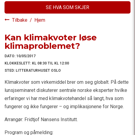
SE HVA SOM SKJER
Tilbake
/
Hjem
Kan klimakvoter løse
klimaproblemet?
DATO:
10/05/2017
KLOKKESLETT:
KL 08:30 TIL KL 12:00
STED:
LITTERATURHUSET OSLO
Klimakvoter som virkemiddel brer om seg globalt. På dette
lunsjseminaret diskuterer sentrale norske eksperter hvilke
erfaringer vi har med klimakvotehandel så langt, hva som
fungerer og ikke fungerer – og implikasjonene for Norge.
Arrangør: Fridtjof Nansens Institutt.
Program og påmelding: