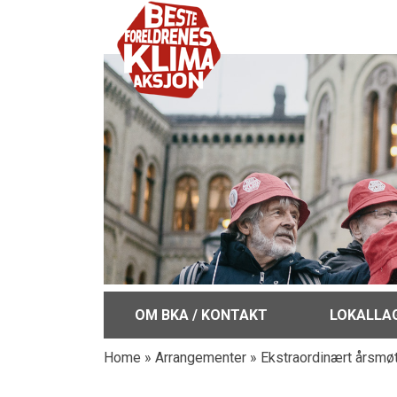
OM BKA / KONTAKT
LOKALLA
Home
»
Arrangementer
»
Ekstraordinært årsm