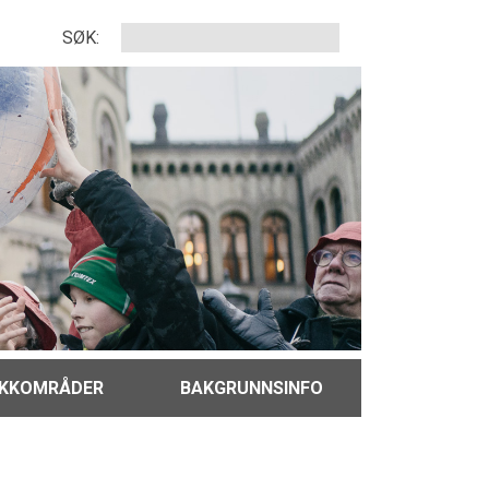
SØK:
IKKOMRÅDER
BAKGRUNNSINFO