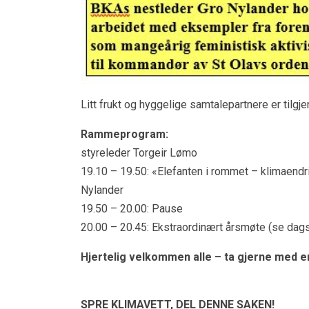
Litt frukt og hyggelige samtalepartnere er tilgje
Rammepr
styreleder Torgeir Lømo
19.10 – 19.50: «Elefanten i rommet – klimaendr
Nylander
19.50 – 20.00: Pause
20.00 – 20.45: Ekstraordinært årsmøte (se dag
Hjertelig velkommen alle – ta gjerne med e
SPRE KLIMAVETT,
DEL DENNE SAKEN!