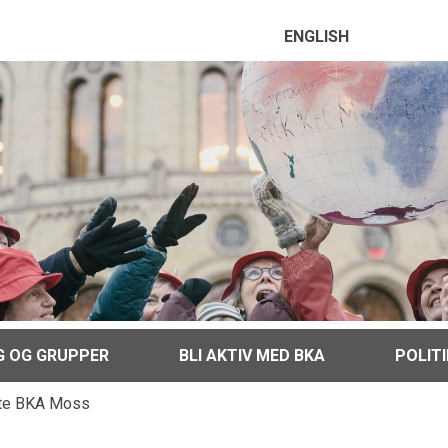
ENGLISH
G OG GRUPPER
BLI AKTIV MED BKA
POLIT
øte BKA Moss