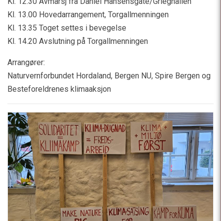
Kl. 12.30 Avmarsj fra Daniel Hansensgate/Grieghallen
Kl. 13.00 Hovedarrangement, Torgallmenningen
Kl. 13.35 Toget settes i bevegelse
Kl. 14.20 Avslutning på Torgallmenningen
Arrangører:
Naturvernforbundet Hordaland, Bergen NU, Spire Bergen og
Besteforeldrenes klimaaksjon