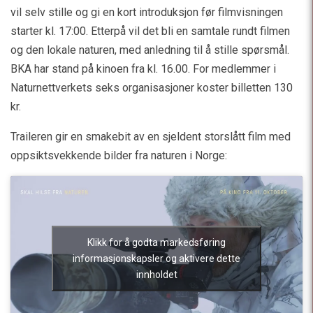
vil selv stille og gi en kort introduksjon før filmvisningen
starter kl. 17:00. Etterpå vil det bli en samtale rundt filmen
og den lokale naturen, med anledning til å stille spørsmål.
BKA har stand på kinoen fra kl. 16.00.
For medlemmer i
Naturnettverkets seks organisasjoner koster billetten 130
kr.
Traileren gir en smakebit av en sjeldent storslått film med
oppsiktsvekkende bilder fra naturen i Norge:
Klikk for å godta markedsføring
informasjonskapsler og aktivere dette
innholdet