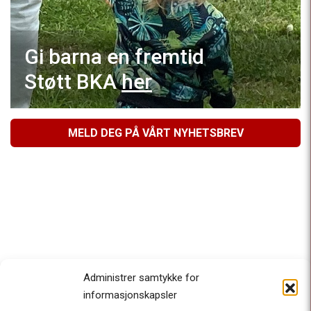
Gi barna en fremtid
Støtt BKA
her
MELD DEG PÅ VÅRT NYHETSBREV
Administrer samtykke for
informasjonskapsler