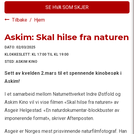
SE HVA SOM SKJER
Tilbake
/
Hjem
Askim: Skal hilse fra naturen
DATO:
02/03/2025
KLOKKESLETT:
KL 17:00 TIL KL 19:00
STED:
ASKIM KINO
Sett av kvelden 2.mars til et spennende kinobesøk i
Askim!
I et samarbeid mellom Naturnettverket Indre Østfold og
Askim Kino vil vi vise filmen «Skal hilse fra naturen» av
Asgeir Helgestad. «En naturdokumentar-blockbuster av
imponerende format», skriver Aftenposten.
Asgeir er Norges mest prisvinnende naturfilmfotograf. Han