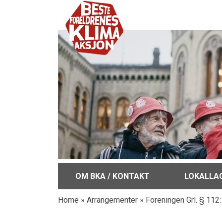
OM BKA / KONTAKT
LOKALLA
Home
»
Arrangementer
»
Foreningen Grl. § 112