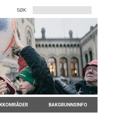
SØK:
IKKOMRÅDER
BAKGRUNNSINFO