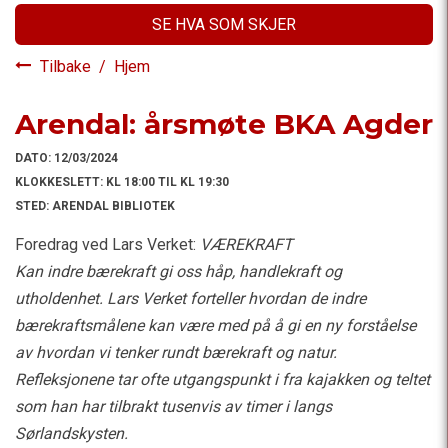
SE HVA SOM SKJER
Tilbake
/
Hjem
Arendal: årsmøte BKA Agder
DATO:
12/03/2024
KLOKKESLETT:
KL 18:00 TIL KL 19:30
STED:
ARENDAL BIBLIOTEK
Foredrag ved Lars Verket:
VÆREKRAFT
Kan indre bærekraft gi oss håp, handlekraft og
utholdenhet. Lars Verket forteller hvordan de indre
bærekraftsmålene kan være med på å gi en ny forståelse
av hvordan vi tenker rundt bærekraft og natur.
Refleksjonene tar ofte utgangspunkt i fra kajakken og teltet
som han har tilbrakt tusenvis av timer i langs
Sørlandskysten.