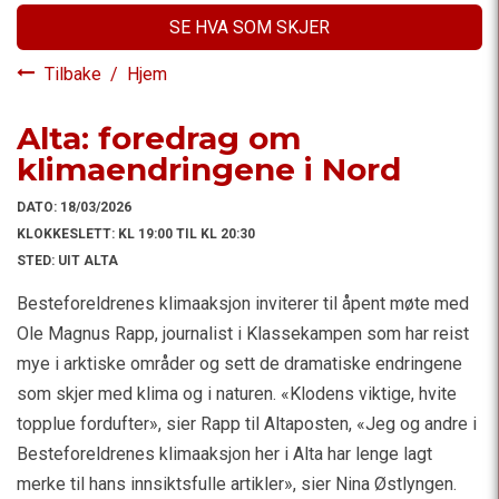
SE HVA SOM SKJER
Tilbake
/
Hjem
Alta: foredrag om
klimaendringene i Nord
DATO:
18/03/2026
KLOKKESLETT:
KL 19:00 TIL KL 20:30
STED:
UIT ALTA
Besteforeldrenes klimaaksjon inviterer til åpent møte med
Ole Magnus Rapp, journalist i Klassekampen som har reist
mye i arktiske områder og sett de dramatiske endringene
som skjer med klima og i naturen. «Klodens viktige, hvite
topplue fordufter», sier Rapp til Altaposten, «Jeg og andre i
Besteforeldrenes klimaaksjon her i Alta har lenge lagt
merke til hans innsiktsfulle artikler», sier Nina Østlyngen.