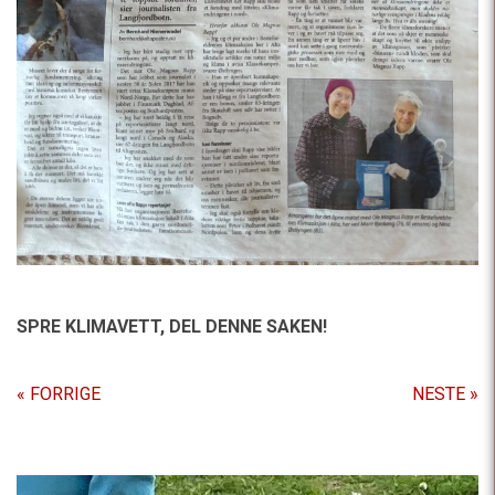
SPRE KLIMAVETT,
DEL DENNE SAKEN!
« FORRIGE
NESTE »