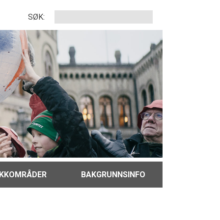
SØK:
IKKOMRÅDER
BAKGRUNNSINFO