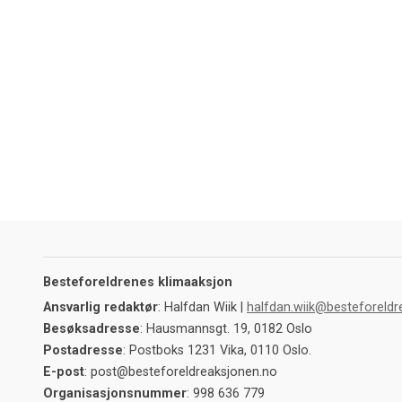
Besteforeldrenes klimaaksjon
Ansvarlig redaktør
: Halfdan Wiik |
halfdan.wiik@besteforeldr
Besøksadresse
: Hausmannsgt. 19, 0182 Oslo
Postadresse
: Postboks 1231 Vika, 0110 Oslo.
E-post
: post@besteforeldreaksjonen.no
Organisasjonsnummer
: 998 636 779