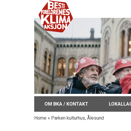
OM BKA / KONTAKT
LOKALLA
Home
»
Parken kulturhus, Ålesund