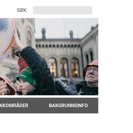
SØK:
IKKOMRÅDER
BAKGRUNNSINFO