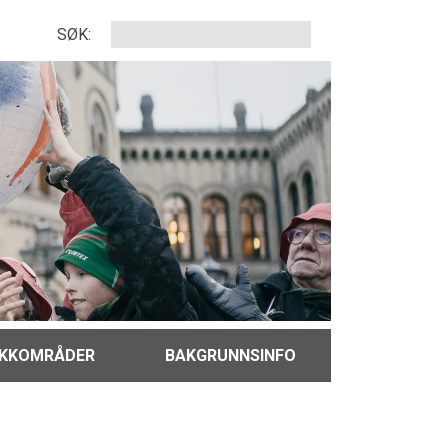
SØK:
IKKOMRÅDER
BAKGRUNNSINFO