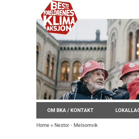
OM BKA / KONTAKT
LOKALLA
Home
»
Nestor - Melsomvik