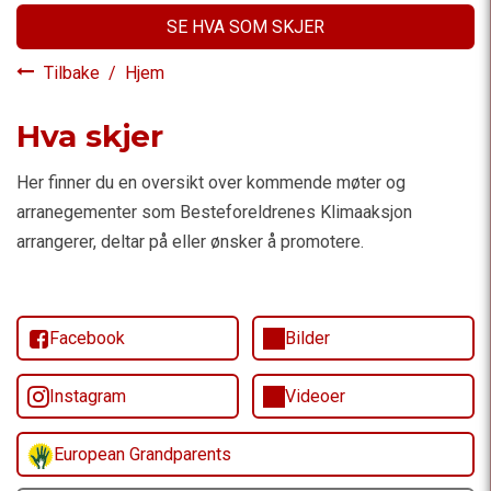
SE HVA SOM SKJER
Tilbake
/
Hjem
Hva skjer
Her finner du en oversikt over kommende møter og
arranegementer som Besteforeldrenes Klimaaksjon
arrangerer, deltar på eller ønsker å promotere.
Facebook
Bilder
Instagram
Videoer
European Grandparents