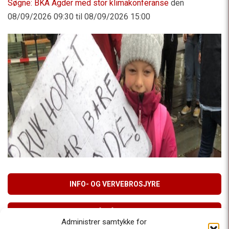
Søgne: BKA Agder med stor klimakonferanse
den
08/09/2026 09:30 til 08/09/2026 15:00
INFO- OG VERVEBROSJYRE
MELD DEG PÅ VÅRT NYHETSBREV
Administrer samtykke for