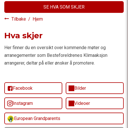
SE HVA SOM SKJER
Tilbake
/
Hjem
Hva skjer
Her finner du en oversikt over kommende møter og
arranegementer som Besteforeldrenes Klimaaksjon
arrangerer, deltar på eller ønsker å promotere.
Facebook
Bilder
Instagram
Videoer
European Grandparents