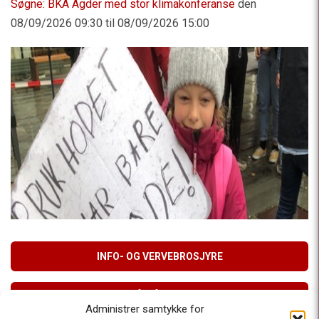
Søgne: BKA Agder med stor klimakonferanse
den
08/09/2026 09:30 til 08/09/2026 15:00
INFO- OG VERVEBROSJYRE
MELD DEG PÅ VÅRT NYHETSBREV
Administrer samtykke for