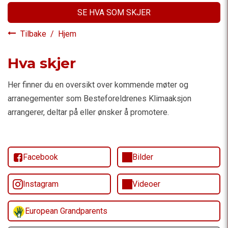
SE HVA SOM SKJER
Tilbake
/
Hjem
Hva skjer
Her finner du en oversikt over kommende møter og
arranegementer som Besteforeldrenes Klimaaksjon
arrangerer, deltar på eller ønsker å promotere.
Facebook
Bilder
Instagram
Videoer
European Grandparents