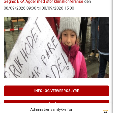
Søgne: BKA Agder med stor klimakonferanse
den
08/09/2026 09:30 til 08/09/2026 15:00
INFO- OG VERVEBROSJYRE
MELD DEG PÅ VÅRT NYHETSBREV
Administrer samtykke for