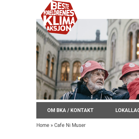
OM BKA / KONTAKT
LOKALLA
Home
»
Cafe Ni Muser