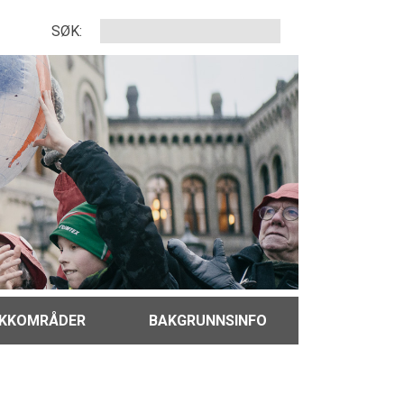
SØK:
IKKOMRÅDER
BAKGRUNNSINFO