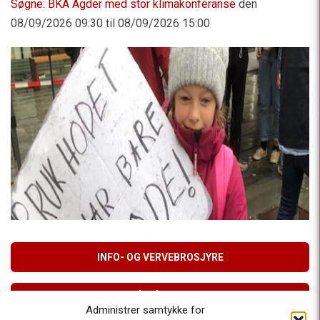
Søgne: BKA Agder med stor klimakonferanse
den
08/09/2026 09:30 til 08/09/2026 15:00
INFO- OG VERVEBROSJYRE
MELD DEG PÅ VÅRT NYHETSBREV
Administrer samtykke for