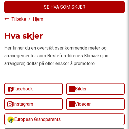
SE HVA SOM SKJER
Tilbake
/
Hjem
Hva skjer
Her finner du en oversikt over kommende møter og
arranegementer som Besteforeldrenes Klimaaksjon
arrangerer, deltar på eller ønsker å promotere.
Facebook
Bilder
Instagram
Videoer
European Grandparents